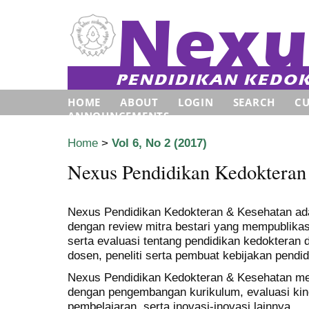
HOME
ABOUT
LOGIN
SEARCH
C
ANNOUNCEMENTS
Home
>
Vol 6, No 2 (2017)
Nexus Pendidikan Kedokteran
Nexus Pendidikan Kedokteran & Kesehatan adal
dengan review mitra bestari yang mempublikas
serta evaluasi tentang pendidikan kedokteran
dosen, peneliti serta pembuat kebijakan
pendid
Nexus Pendidikan Kedokteran & Kesehatan mem
dengan pengembangan kurikulum, evaluasi kin
pembelajaran, serta inovasi-inovasi lainnya.