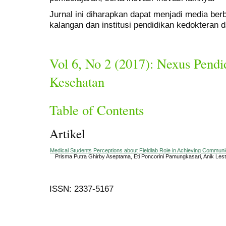
Jurnal ini diharapkan dapat menjadi media be
kalangan dan institusi pendidikan kedokteran 
Vol 6, No 2 (2017): Nexus Pend
Kesehatan
Table of Contents
Artikel
Medical Students Perceptions about Fieldlab Role in Achieving Commun
Prisma Putra Ghirby Aseptama, Eti Poncorini Pamungkasari, Anik Lest
ISSN: 2337-5167