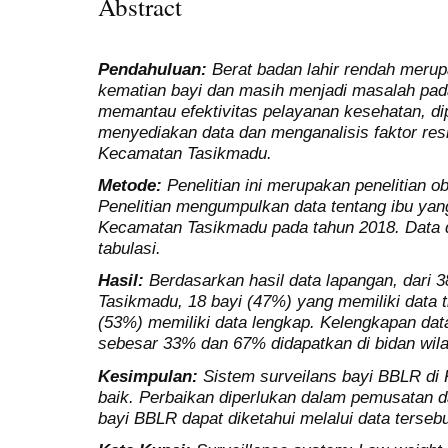
Abstract
Pendahuluan:
Berat badan lahir rendah merupa
kematian bayi dan masih menjadi masalah pa
memantau efektivitas pelayanan kesehatan, di
menyediakan data dan menganalisis faktor re
Kecamatan Tasikmadu.
Metode:
Penelitian ini merupakan penelitian o
Penelitian mengumpulkan data tentang ibu yan
Kecamatan Tasikmadu pada tahun 2018. Data di
tabulasi.
Hasil:
Berdasarkan hasil data lapangan, dari
Tasikmadu, 18 bayi (47%) yang memiliki data t
(53%) memiliki data lengkap. Kelengkapan da
sebesar 33% dan 67% didapatkan di bidan wil
Kesimpulan:
Sistem surveilans bayi BBLR di
baik. Perbaikan diperlukan dalam pemusatan d
bayi BBLR dapat diketahui melalui data tersebu