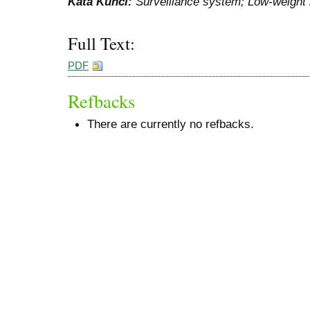
Kata Kunci:
Surveillance
system; Low-weight 
Full Text:
PDF
Refbacks
There are currently no refbacks.