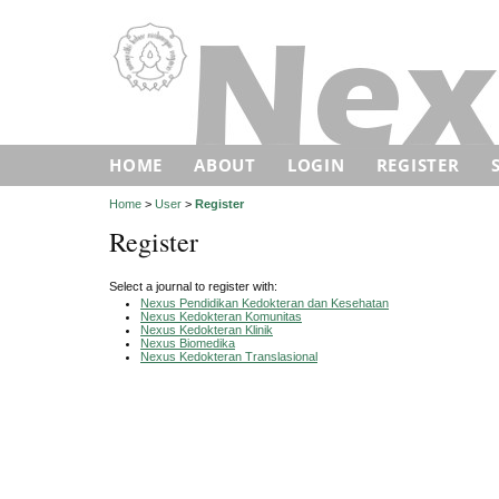
HOME
ABOUT
LOGIN
REGISTER
Home
>
User
>
Register
Register
Select a journal to register with:
Nexus Pendidikan Kedokteran dan Kesehatan
Nexus Kedokteran Komunitas
Nexus Kedokteran Klinik
Nexus Biomedika
Nexus Kedokteran Translasional