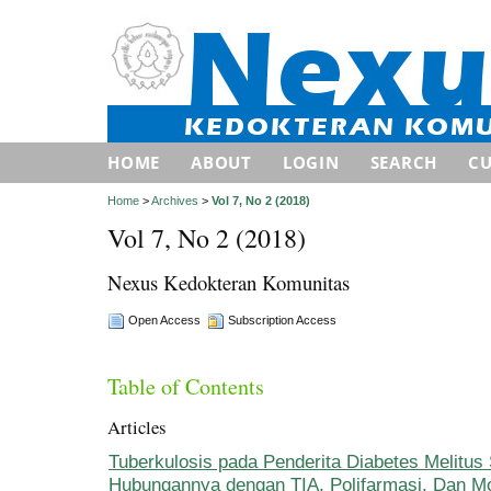
HOME
ABOUT
LOGIN
SEARCH
C
Home
>
Archives
>
Vol 7, No 2 (2018)
Vol 7, No 2 (2018)
Nexus Kedokteran Komunitas
Open Access
Subscription Access
Table of Contents
Articles
Tuberkulosis pada Penderita Diabetes Melitus 
Hubungannya dengan TIA, Polifarmasi, Dan Mod